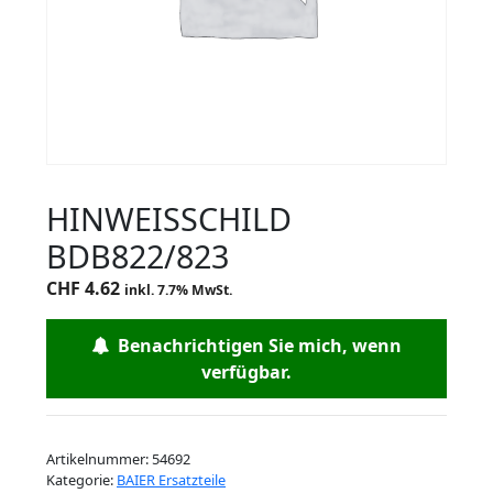
HINWEISSCHILD
BDB822/823
CHF
4.62
inkl. 7.7% MwSt.
Benachrichtigen Sie mich, wenn
verfügbar.
Artikelnummer:
54692
Kategorie:
BAIER Ersatzteile