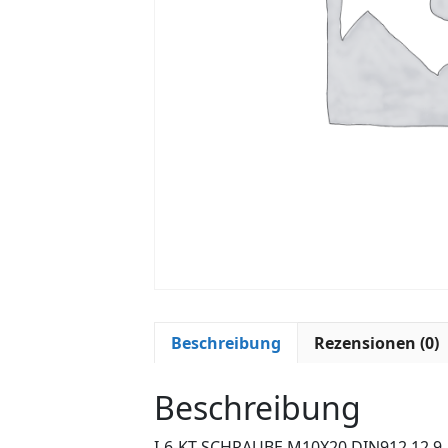
Beschreibung
Rezensionen (0)
Beschreibung
I-6-KT-SCHRAUBE M10X20 DIN912 12.9