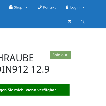
Shop
Kontakt
Login
CHRAUBE
Sold out!
IN912 12.9
en Sie mich, wenn verfügbar.