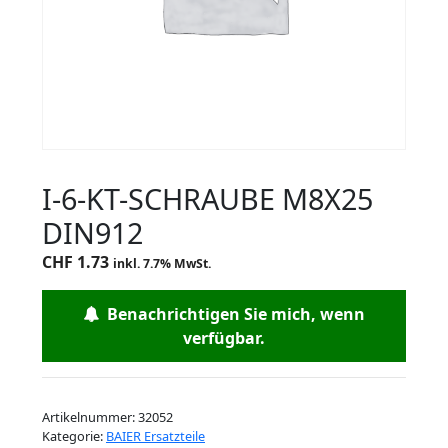
I-6-KT-SCHRAUBE M8X25
DIN912
CHF
1.73
inkl. 7.7% MwSt.
Benachrichtigen Sie mich, wenn
verfügbar.
Artikelnummer:
32052
Kategorie:
BAIER Ersatzteile