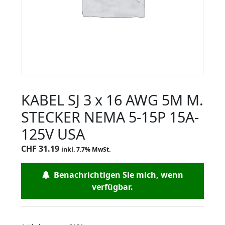
KABEL SJ 3 x 16 AWG 5M M.
STECKER NEMA 5-15P 15A-
125V USA
CHF
31.19
inkl. 7.7% MwSt.
Benachrichtigen Sie mich, wenn
verfügbar.