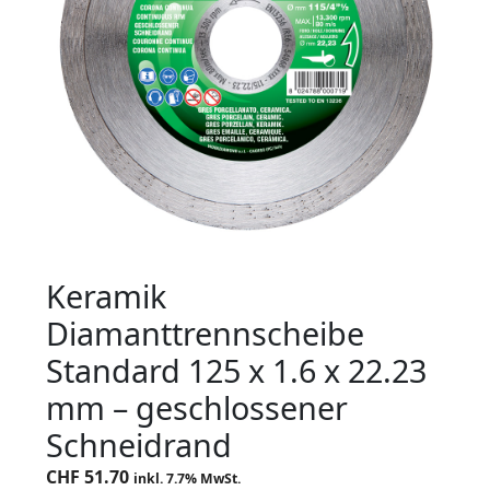
Keramik
Diamanttrennscheibe
Standard 125 x 1.6 x 22.23
mm – geschlossener
Schneidrand
CHF
51.70
inkl. 7.7% MwSt.