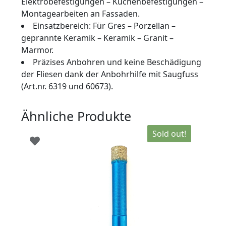
Elektrobefestigungen – Küchenbefestigungen –
Montagearbeiten an Fassaden.
Einsatzbereich: Für Gres – Porzellan –
geprannte Keramik – Keramik – Granit –
Marmor.
Präzises Anbohren und keine Beschädigung
der Fliesen dank der Anbohrhilfe mit Saugfuss
(Art.nr. 6319 und 60673).
Ähnliche Produkte
Sold out!