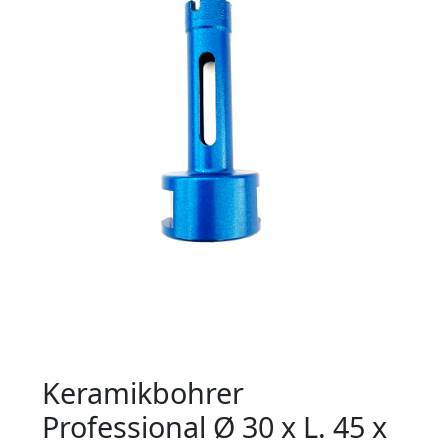
Keramikbohrer
Professional Ø 30 x L. 45 x