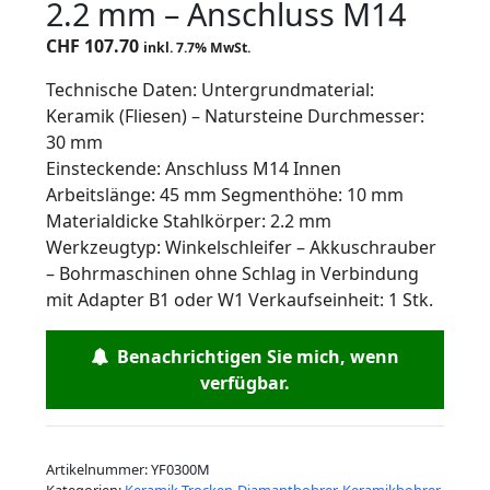
2.2 mm – Anschluss M14
CHF
107.70
inkl. 7.7% MwSt.
Technische Daten: Untergrundmaterial:
Keramik (Fliesen) – Natursteine Durchmesser:
30 mm
Einsteckende: Anschluss M14 Innen
Arbeitslänge: 45 mm Segmenthöhe: 10 mm
Materialdicke Stahlkörper: 2.2 mm
Werkzeugtyp: Winkelschleifer – Akkuschrauber
– Bohrmaschinen ohne Schlag in Verbindung
mit Adapter B1 oder W1 Verkaufseinheit: 1 Stk.
Benachrichtigen Sie mich, wenn
verfügbar.
Artikelnummer:
YF0300M
Kategorien:
Keramik Trocken-Diamantbohrer
,
Keramikbohrer