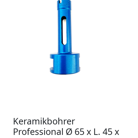
Keramikbohrer
Professional Ø 65 x L. 45 x