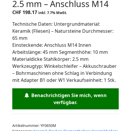
2.5 mm – Anschluss M14
CHF
198.17
inkl. 7.7% MwSt.
Technische Daten: Untergrundmaterial:
Keramik (Fliesen) – Natursteine Durchmesser:
65 mm
Einsteckende: Anschluss M14 Innen
Arbeitslänge: 45 mm Segmenthöhe: 10 mm
Materialdicke Stahlkörper: 2.5 mm
Werkzeugtyp: Winkelschleifer – Akkuschrauber
– Bohrmaschinen ohne Schlag in Verbindung
mit Adapter B1 oder W1 Verkaufseinheit: 1 Stk.
Benachrichtigen Sie mich, wenn
verfügbar.
Artikelnummer:
YF0650M
Kategorien:
Keramik Trocken-Diamantbohrer
,
Keramikbohrer