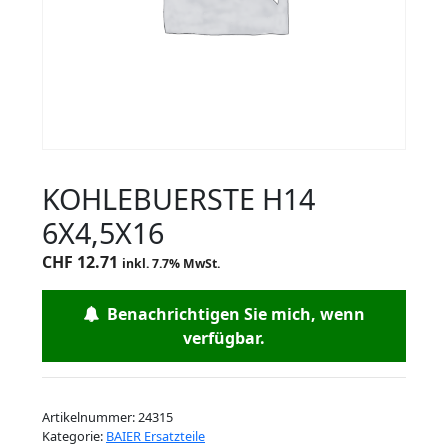
KOHLEBUERSTE H14
6X4,5X16
CHF
12.71
inkl. 7.7% MwSt.
Benachrichtigen Sie mich, wenn
verfügbar.
Artikelnummer:
24315
Kategorie:
BAIER Ersatzteile