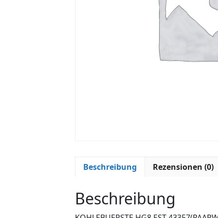
Beschreibung
Rezensionen (0)
Beschreibung
KOHLEBUERSTE HG8 EST 43357(PAARW