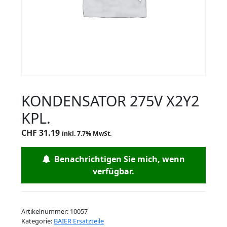
KONDENSATOR 275V X2Y2
KPL.
CHF
31.19
inkl. 7.7% MwSt.
Benachrichtigen Sie mich, wenn
verfügbar.
Artikelnummer:
10057
Kategorie:
BAIER Ersatzteile