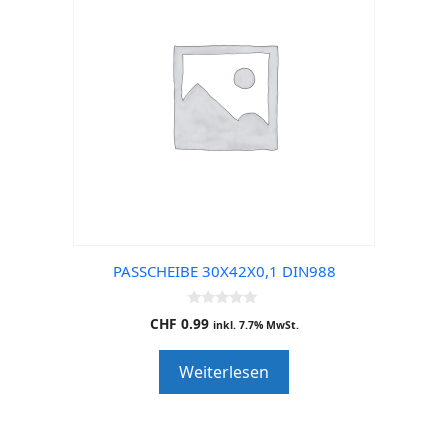
PASSCHEIBE 30X42X0,1 DIN988
0
CHF
0.99
inkl. 7.7% MwSt.
o
u
t
Weiterlesen
o
f
5