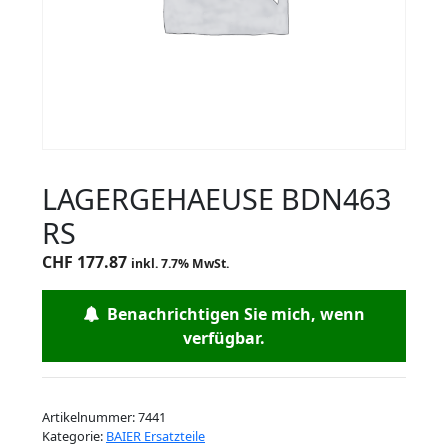
LAGERGEHAEUSE BDN463
RS
CHF
177.87
inkl. 7.7% MwSt.
Benachrichtigen Sie mich, wenn
verfügbar.
Artikelnummer:
7441
Kategorie:
BAIER Ersatzteile