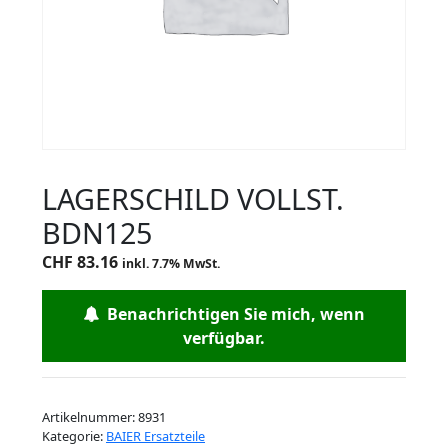
LAGERSCHILD VOLLST.
BDN125
CHF
83.16
inkl. 7.7% MwSt.
Benachrichtigen Sie mich, wenn
verfügbar.
Artikelnummer:
8931
Kategorie:
BAIER Ersatzteile