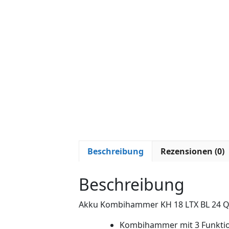
Beschreibung
Rezensionen (0)
Beschreibung
Akku Kombihammer KH 18 LTX BL 24 Q 
Kombihammer mit 3 Funkti