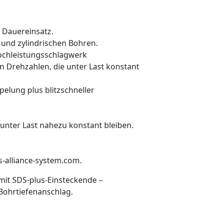
 Dauereinsatz.
 und zylindrischen Bohren.
Hochleistungsschlagwerk
n Drehzahlen, die unter Last konstant
elung plus blitzschneller
unter Last nahezu konstant bleiben.
-alliance-system.com.
it SDS-plus-Einsteckende –
Bohrtiefenanschlag.