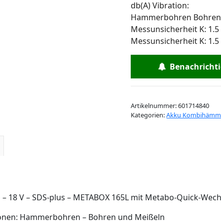
db(A) Vibration:
Hammerbohren Bohren:
Messunsicherheit K: 1.5
Messunsicherheit K: 1.5
Benachrichtig
Artikelnummer:
601714840
Kategorien:
Akku Kombihämmer
– 18 V – SDS-plus – METABOX 165L mit Metabo-Quick-Wech
onen: Hammerbohren – Bohren und Meißeln