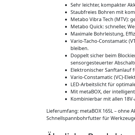
Sehr leichter, kompakter A
Staubfreies Bohren mit ko
Metabo Vibra Tech (MTV): 
Metabo Quick: schneller, We
Maximale Bohrleistung, Eff
Vario-Tacho-Constamatic (VT
bleiben.
Doppelt sicher beim Blockie
sensorgesteuerter Abschalt
Elektronischer Sanftanlauf 
Vario-Constamatic (VC)-Elek
LED-Arbeitslicht für optimale
Mit metaBOX, der intellige
Kombinierbar mit allen 18V
Lieferumfang: metaBOX 165L – ohne A
Schnellspannbohrfutter für Werkzeuge