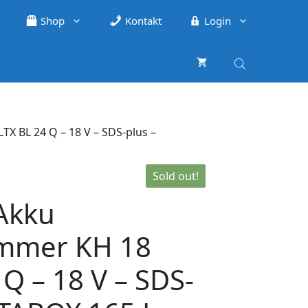
Shop
Kontakt
Login
 BL 24 Q – 18 V – SDS-plus –
Sold out!
Akku
mmer KH 18
 Q – 18 V – SDS-