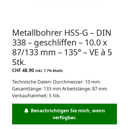
Metallbohrer HSS-G – DIN
338 – geschliffen – 10.0 x
87/133 mm – 135° – VE à 5
Stk.
CHF
48.90
inkl. 7.7% MwSt.
Technische Daten: Durchmesser: 10 mm
Gesamtlänge: 133 mm Arbeitslänge: 87 mm
Verkaufseinheit: 5 Stk.
Benachrichtigen Sie mich, wenn
verfügbar.