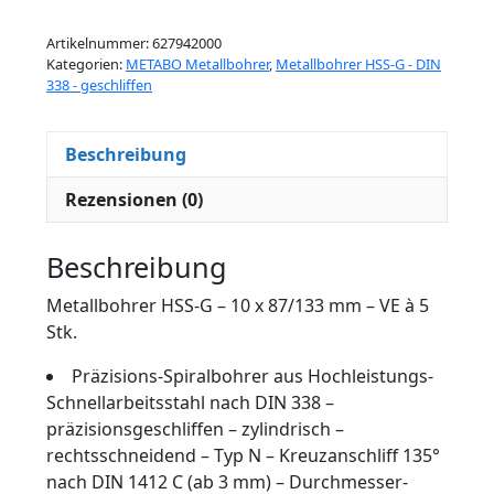
Artikelnummer:
627942000
Kategorien:
METABO Metallbohrer
,
Metallbohrer HSS-G - DIN
338 - geschliffen
Beschreibung
Rezensionen (0)
Beschreibung
Metallbohrer HSS-G – 10 x 87/133 mm – VE à 5
Stk.
Präzisions-Spiralbohrer aus Hochleistungs-
Schnellarbeitsstahl nach DIN 338 –
präzisionsgeschliffen – zylindrisch –
rechtsschneidend – Typ N – Kreuzanschliff 135°
nach DIN 1412 C (ab 3 mm) – Durchmesser-