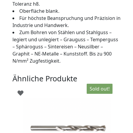
Toleranz h8.
Oberfläche blank.
Für höchste Beanspruchung und Präzision in
Industrie und Handwerk.
Zum Bohren von Stählen und Stahlguss –
legiert und unlegiert – Grauguss – Temperguss
– Sphäroguss – Sintereisen – Neusilber –
Graphit – NE-Metalle – Kunststoff. Bis zu 900
N/mm² Zugfestigkeit.
Ähnliche Produkte
Sold out!