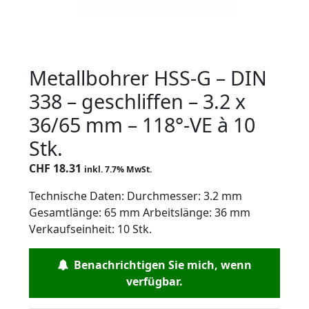
Metallbohrer HSS-G – DIN
338 – geschliffen – 3.2 x
36/65 mm – 118°-VE à 10
Stk.
CHF
18.31
inkl. 7.7% MwSt.
Technische Daten: Durchmesser: 3.2 mm
Gesamtlänge: 65 mm Arbeitslänge: 36 mm
Verkaufseinheit: 10 Stk.
Benachrichtigen Sie mich, wenn
verfügbar.