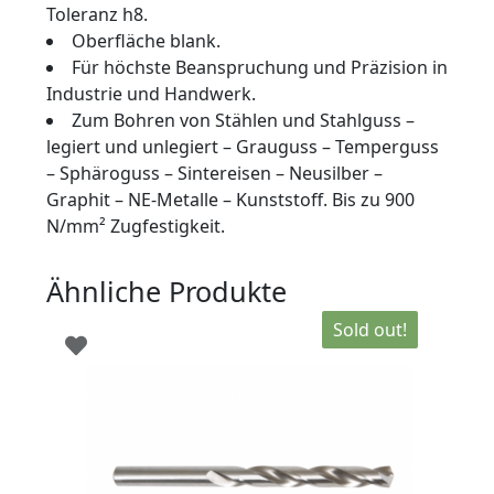
Toleranz h8.
Oberfläche blank.
Für höchste Beanspruchung und Präzision in
Industrie und Handwerk.
Zum Bohren von Stählen und Stahlguss –
legiert und unlegiert – Grauguss – Temperguss
– Sphäroguss – Sintereisen – Neusilber –
Graphit – NE-Metalle – Kunststoff. Bis zu 900
N/mm² Zugfestigkeit.
Ähnliche Produkte
Sold out!