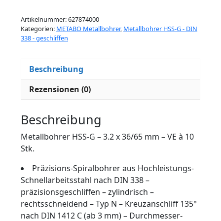
Artikelnummer:
627874000
Kategorien:
METABO Metallbohrer
,
Metallbohrer HSS-G - DIN
338 - geschliffen
Beschreibung
Rezensionen (0)
Beschreibung
Metallbohrer HSS-G – 3.2 x 36/65 mm – VE à 10
Stk.
Präzisions-Spiralbohrer aus Hochleistungs-
Schnellarbeitsstahl nach DIN 338 –
präzisionsgeschliffen – zylindrisch –
rechtsschneidend – Typ N – Kreuzanschliff 135°
nach DIN 1412 C (ab 3 mm) – Durchmesser-