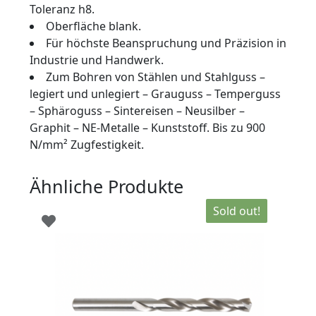
Toleranz h8.
Oberfläche blank.
Für höchste Beanspruchung und Präzision in
Industrie und Handwerk.
Zum Bohren von Stählen und Stahlguss –
legiert und unlegiert – Grauguss – Temperguss
– Sphäroguss – Sintereisen – Neusilber –
Graphit – NE-Metalle – Kunststoff. Bis zu 900
N/mm² Zugfestigkeit.
Ähnliche Produkte
Sold out!