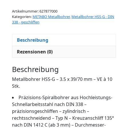
Artikelnummer:
627877000
Kategorien:
METABO Metallbohrer
,
Metallbohrer HSS-G - DIN
338 - geschliffen
Beschreibung
Rezensionen (0)
Beschreibung
Metallbohrer HSS-G – 3.5 x 39/70 mm – VE à 10
Stk.
Präzisions-Spiralbohrer aus Hochleistungs-
Schnellarbeitsstahl nach DIN 338 –
präzisionsgeschliffen – zylindrisch –
rechtsschneidend – Typ N – Kreuzanschliff 135°
nach DIN 1412 C (ab 3 mm) – Durchmesser-