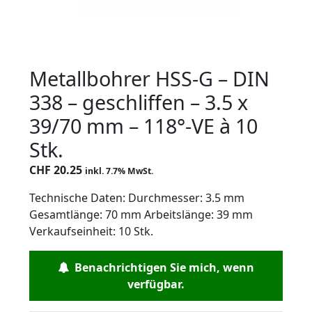
Metallbohrer HSS-G – DIN
338 – geschliffen – 3.5 x
39/70 mm – 118°-VE à 10
Stk.
CHF
20.25
inkl. 7.7% MwSt.
Technische Daten: Durchmesser: 3.5 mm
Gesamtlänge: 70 mm Arbeitslänge: 39 mm
Verkaufseinheit: 10 Stk.
Benachrichtigen Sie mich, wenn
verfügbar.