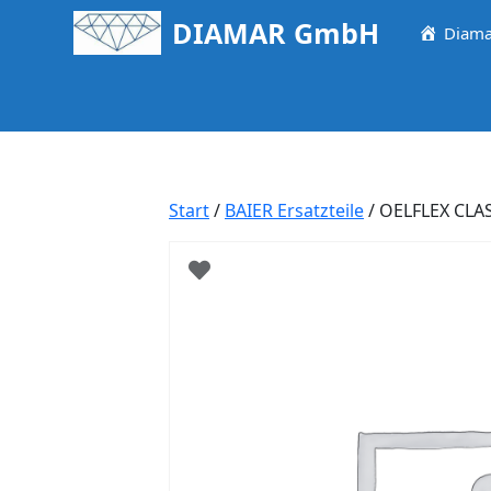
Springe
DIAMAR GmbH
Diama
zum
Inhalt
Start
/
BAIER Ersatzteile
/ OELFLEX CLAS