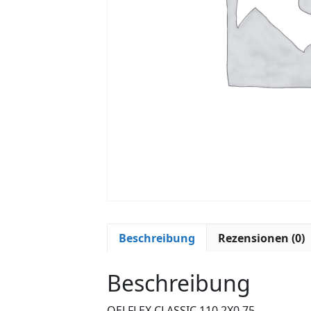
Beschreibung
Rezensionen (0)
Beschreibung
OELFLEX CLASSIC 110 2X0,75