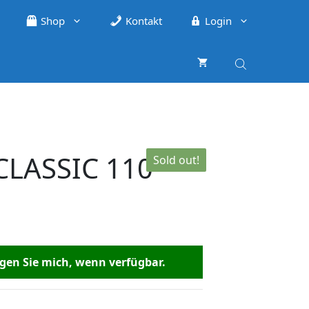
Shop
Kontakt
Login
CLASSIC 110
Sold out!
en Sie mich, wenn verfügbar.