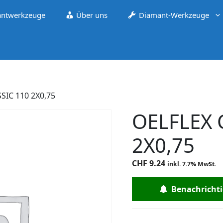
ntwerkzeuge
Über uns
Diamant-Werkzeuge
SIC 110 2X0,75
OELFLEX 
2X0,75
CHF
9.24
inkl. 7.7% MwSt.
Benachrichtig