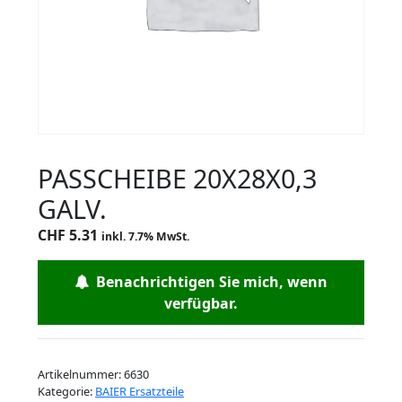
PASSCHEIBE 20X28X0,3
GALV.
CHF
5.31
inkl. 7.7% MwSt.
Benachrichtigen Sie mich, wenn
verfügbar.
Artikelnummer:
6630
Kategorie:
BAIER Ersatzteile