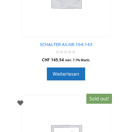
SCHALTER AS.NR.164.143
0
CHF
145.54
inkl. 7.7% MwSt.
o
u
t
Weiterlesen
o
f
5
Sold out!