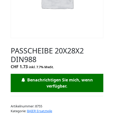
PASSCHEIBE 20X28X2
DIN988
CHF
1.73
inkl. 7.7% MwSt.
Benachrichtigen Sie mich, wenn
verfügbar.
Artikelnummer:
8755
Kategorie:
BAIER Ersatzteile