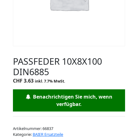
PASSFEDER 10X8X100
DIN6885
CHF
3.63
inkl. 7.7% MwSt.
Benachrichtigen Sie mich, wenn
verfügbar.
Artikelnummer:
66837
Kategorie:
BAIER Ersatzteile