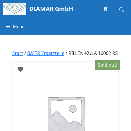
Springe
DIAMAR GmbH
zum
Inhalt
Menu
Start
/
BAIER Ersatzteile
/ RILLEN-KULA 16002 RS
Sold out!