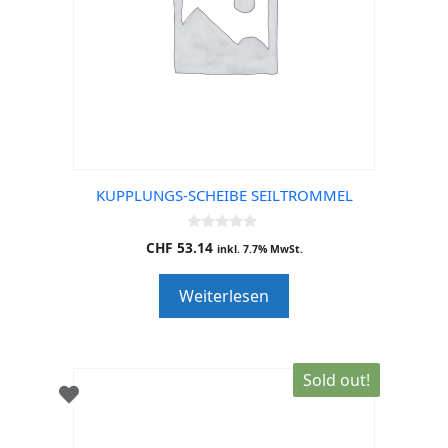
KUPPLUNGS-SCHEIBE SEILTROMMEL
0
CHF
53.14
inkl. 7.7% MwSt.
o
u
t
Weiterlesen
o
f
5
Sold out!