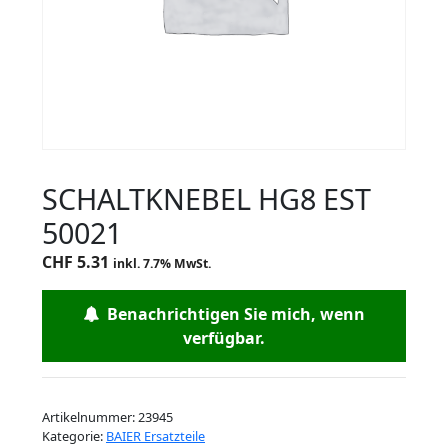
SCHALTKNEBEL HG8 EST
50021
CHF
5.31
inkl. 7.7% MwSt.
Benachrichtigen Sie mich, wenn
verfügbar.
Artikelnummer:
23945
Kategorie:
BAIER Ersatzteile