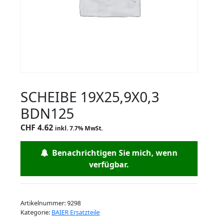
SCHEIBE 19X25,9X0,3
BDN125
CHF
4.62
inkl. 7.7% MwSt.
Benachrichtigen Sie mich, wenn
verfügbar.
Artikelnummer:
9298
Kategorie:
BAIER Ersatzteile