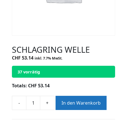
SCHLAGRING WELLE
CHF
53.14
inkl. 7.7% MwSt.
37 vorrätig
Totals:
CHF
53.14
-
+
In den Warenkorb
SCHLAGRING
WELLE
Menge