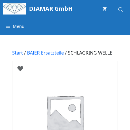
Springe
DIAMAR GmbH
zum
Inhalt
Menu
Start
/
BAIER Ersatzteile
/ SCHLAGRING WELLE