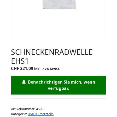
SCHNECKENRADWELLE
EHS1
CHF
321.09
inkl. 7.7% MwSt.
Benachrichtigen Sie mich, wenn
verfügbar.
Artikelnummer:
4598
Kategorie:
BAIER Ersatzteile