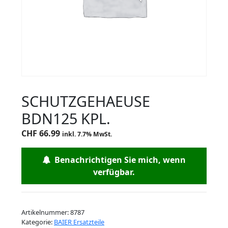
SCHUTZGEHAEUSE
BDN125 KPL.
CHF
66.99
inkl. 7.7% MwSt.
Benachrichtigen Sie mich, wenn
verfügbar.
Artikelnummer:
8787
Kategorie:
BAIER Ersatzteile