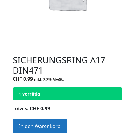
SICHERUNGSRING A17
DIN471
CHF
0.99
inkl. 7.7% MwSt.
1 vorrätig
Totals:
CHF
0.99
SICHERUNGSRING
In den Warenkorb
A17