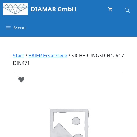
Springe
DIAMAR GmbH
zum
Inhalt
Menu
Start
/
BAIER Ersatzteile
/ SICHERUNGSRING A17
DIN471