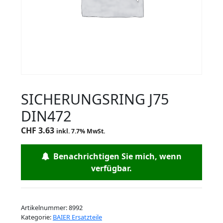
SICHERUNGSRING J75
DIN472
CHF
3.63
inkl. 7.7% MwSt.
Benachrichtigen Sie mich, wenn
verfügbar.
Artikelnummer:
8992
Kategorie:
BAIER Ersatzteile