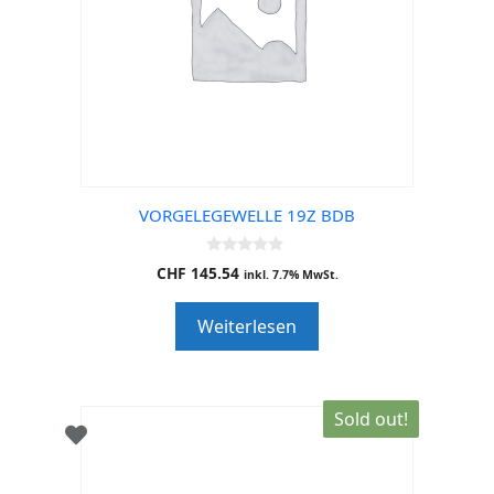
VORGELEGEWELLE 19Z BDB
0
CHF
145.54
inkl. 7.7% MwSt.
o
u
t
Weiterlesen
o
f
5
Sold out!