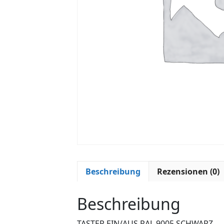
Beschreibung
Rezensionen (0)
Beschreibung
TASTER EIN/AUS RAL 9005 SCHWARZ