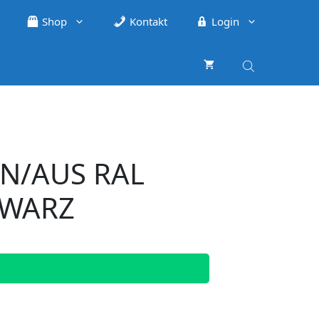
Shop
Kontakt
Login
IN/AUS RAL
HWARZ