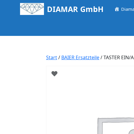
Springe
DIAMAR GmbH
Diama
zum
Inhalt
Start
/
BAIER Ersatzteile
/ TASTER EIN/