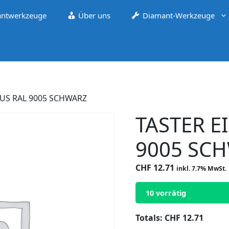
ntwerkzeuge
Über uns
Diamant-Werkzeuge
AUS RAL 9005 SCHWARZ
TASTER E
9005 SC
CHF
12.71
inkl. 7.7% MwSt.
10 vorrätig
Totals:
CHF
12.71