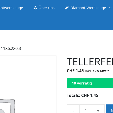
ntwerkzeuge
Über uns
Diamant-Werkzeuge
 11X6,2X0,3
TELLERFE
CHF
1.45
inkl. 7.7% MwSt.
10 vorrätig
Totals:
CHF
1.45
-
+