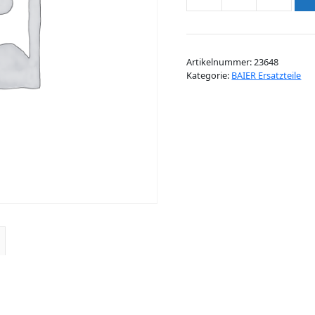
TELLERFEDER
11X6,2X0,3
Menge
Artikelnummer:
23648
Kategorie:
BAIER Ersatzteile