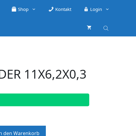
Shop
Kontakt
Login
DER 11X6,2X0,3
In den Warenkorb