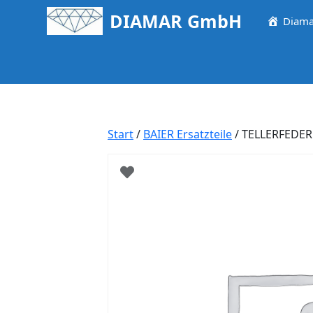
Springe
DIAMAR GmbH
Diama
zum
Inhalt
Start
/
BAIER Ersatzteile
/ TELLERFEDER