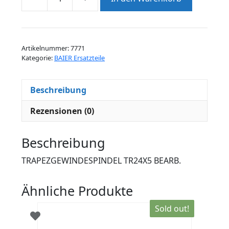
TRAPEZGEWINDESPINDEL
TR24X5
BEARB.
Menge
Artikelnummer:
7771
Kategorie:
BAIER Ersatzteile
Beschreibung
Rezensionen (0)
Beschreibung
TRAPEZGEWINDESPINDEL TR24X5 BEARB.
Ähnliche Produkte
Sold out!