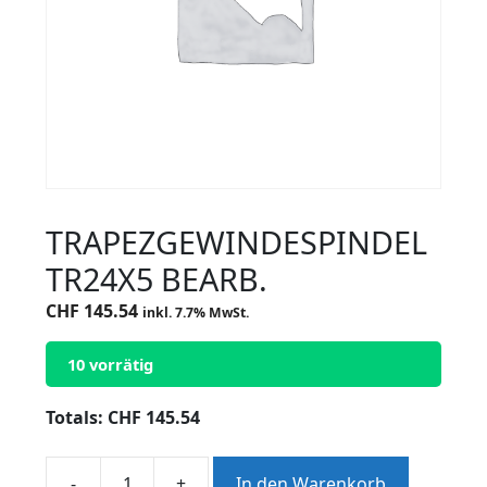
TRAPEZGEWINDESPINDEL
TR24X5 BEARB.
CHF
145.54
inkl. 7.7% MwSt.
10 vorrätig
Totals:
CHF
145.54
-
+
In den Warenkorb