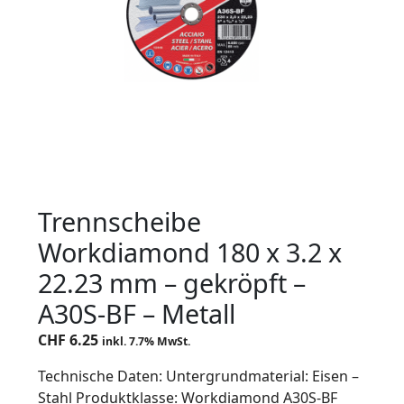
Trennscheibe
Workdiamond 180 x 3.2 x
22.23 mm – gekröpft –
A30S-BF – Metall
CHF
6.25
inkl. 7.7% MwSt.
Technische Daten: Untergrundmaterial: Eisen –
Stahl Produktklasse: Workdiamond A30S-BF