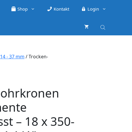
Shop
Kontakt
Login
14 - 37 mm
/ Trocken-
ohrkronen
mente
st – 18 x 350-