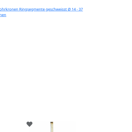
ohrkronen Ringsegmente geschweisst Ø 14 - 37
onen