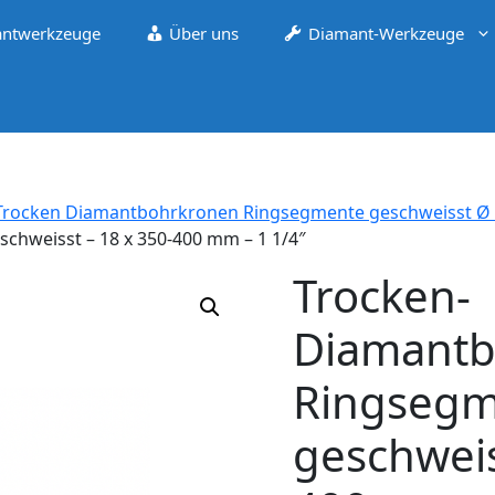
ntwerkzeuge
Über uns
Diamant-Werkzeuge
Trocken Diamantbohrkronen Ringsegmente geschweisst Ø 
hweisst – 18 x 350-400 mm – 1 1/4″
Trocken-
Diamantb
Ringseg
geschweis