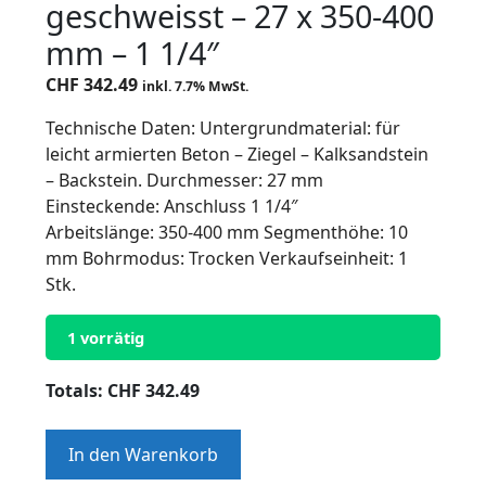
geschweisst – 27 x 350-400
mm – 1 1/4″
CHF
342.49
inkl. 7.7% MwSt.
Technische Daten: Untergrundmaterial: für
leicht armierten Beton – Ziegel – Kalksandstein
– Backstein. Durchmesser: 27 mm
Einsteckende: Anschluss 1 1/4″
Arbeitslänge: 350-400 mm Segmenthöhe: 10
mm Bohrmodus: Trocken Verkaufseinheit: 1
Stk.
1 vorrätig
Totals:
CHF
342.49
Trocken-
In den Warenkorb
Diamantbohrkronen