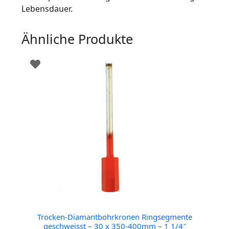
Lebensdauer.
Ähnliche Produkte
Trocken-Diamantbohrkronen Ringsegmente
geschweisst – 30 x 350-400mm – 1 1/4″