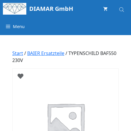
Springe
DIAMAR GmbH
zum
Inhalt
Menu
Start
/
BAIER Ersatzteile
/ TYPENSCHILD BAF550
230V