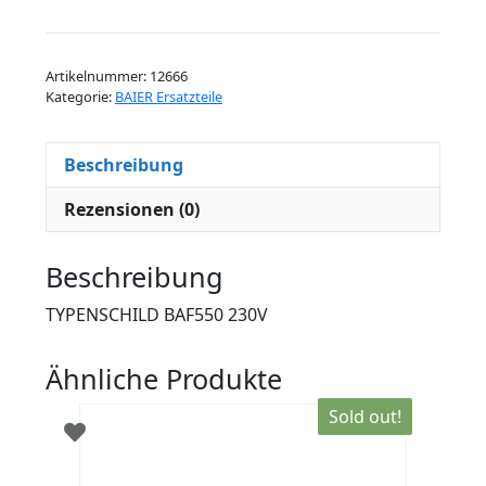
BAF550
230V
Menge
Artikelnummer:
12666
Kategorie:
BAIER Ersatzteile
Beschreibung
Rezensionen (0)
Beschreibung
TYPENSCHILD BAF550 230V
Ähnliche Produkte
Sold out!