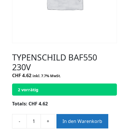
TYPENSCHILD BAF550
230V
CHF
4.62
inkl. 7.7% MwSt.
2 vorrätig
Totals:
CHF
4.62
-
+
In den Warenkorb
TYPENSCHILD