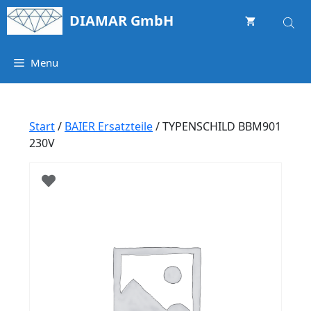
Springe
DIAMAR GmbH
zum
Inhalt
Menu
Start
/
BAIER Ersatzteile
/ TYPENSCHILD BBM901
230V