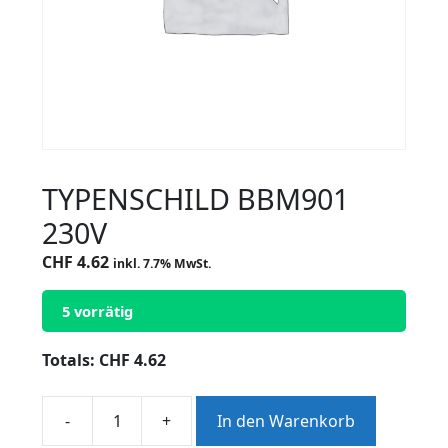
TYPENSCHILD BBM901
230V
CHF
4.62
inkl. 7.7% MwSt.
5 vorrätig
Totals:
CHF
4.62
-
+
In den Warenkorb
TYPENSCHILD