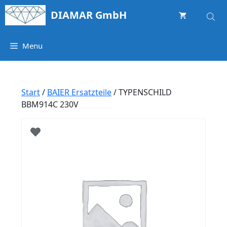
Springe
DIAMAR GmbH
zum
Inhalt
Menu
Start
/
BAIER Ersatzteile
/ TYPENSCHILD
BBM914C 230V