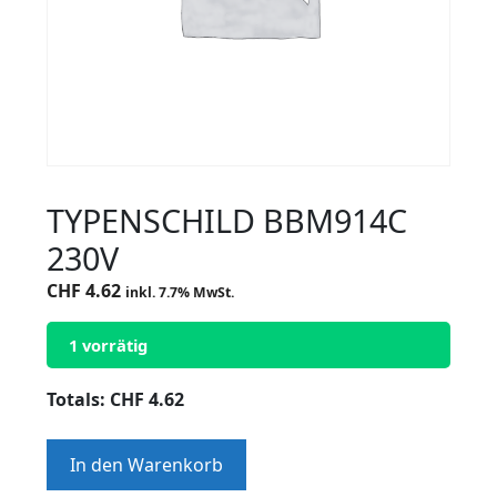
TYPENSCHILD BBM914C
230V
CHF
4.62
inkl. 7.7% MwSt.
1 vorrätig
Totals:
CHF
4.62
TYPENSCHILD
In den Warenkorb
BBM914C