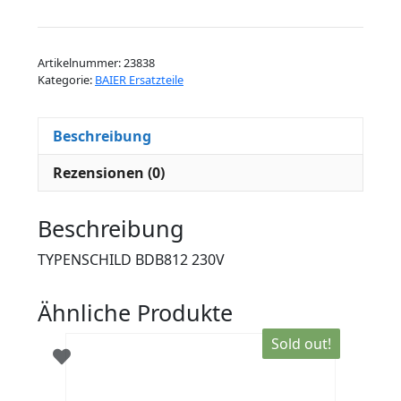
BDB812
230V
Menge
Artikelnummer:
23838
Kategorie:
BAIER Ersatzteile
Beschreibung
Rezensionen (0)
Beschreibung
TYPENSCHILD BDB812 230V
Ähnliche Produkte
Sold out!