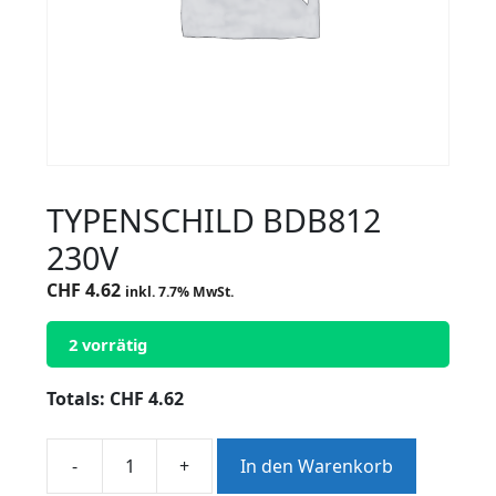
TYPENSCHILD BDB812
230V
CHF
4.62
inkl. 7.7% MwSt.
2 vorrätig
Totals:
CHF
4.62
-
+
In den Warenkorb
TYPENSCHILD