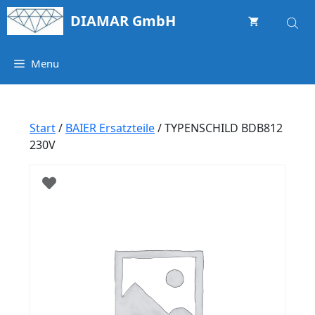
Springe
DIAMAR GmbH
zum
Inhalt
Menu
Start
/
BAIER Ersatzteile
/ TYPENSCHILD BDB812
230V