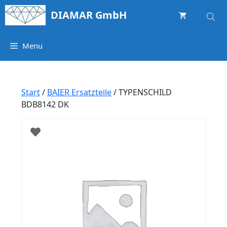
Springe
DIAMAR GmbH
zum
Inhalt
Menu
Start
/
BAIER Ersatzteile
/ TYPENSCHILD
BDB8142 DK