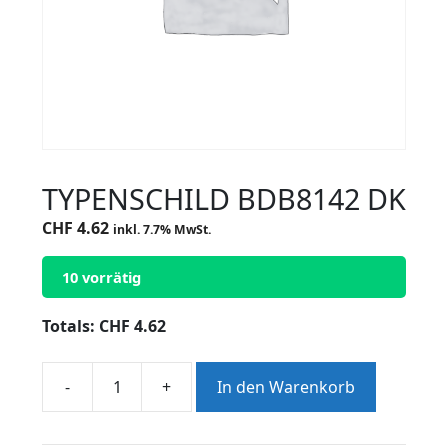
TYPENSCHILD BDB8142 DK
CHF
4.62
inkl. 7.7% MwSt.
10 vorrätig
Totals:
CHF
4.62
-
+
In den Warenkorb
TYPENSCHILD
BDB8142
DK