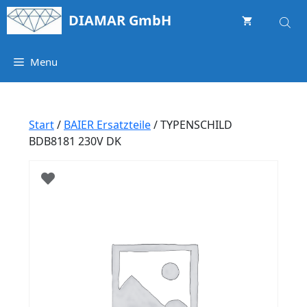
Springe
DIAMAR GmbH
zum
Inhalt
Menu
Start
/
BAIER Ersatzteile
/ TYPENSCHILD
BDB8181 230V DK