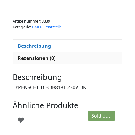
BDB8181
230V
DK
Artikelnummer:
8339
Menge
Kategorie:
BAIER Ersatzteile
Beschreibung
Rezensionen (0)
Beschreibung
TYPENSCHILD BDB8181 230V DK
Ähnliche Produkte
Sold out!