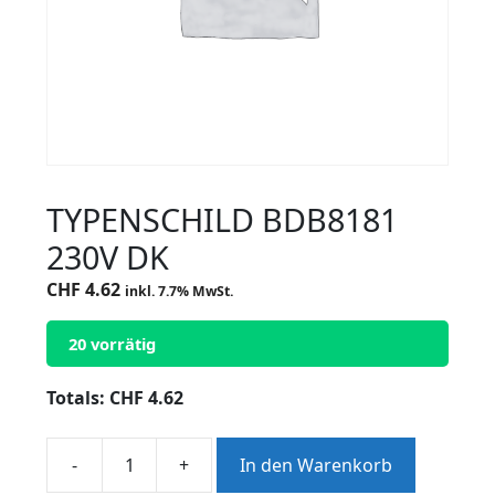
TYPENSCHILD BDB8181
230V DK
CHF
4.62
inkl. 7.7% MwSt.
20 vorrätig
Totals:
CHF
4.62
-
+
In den Warenkorb
TYPENSCHILD