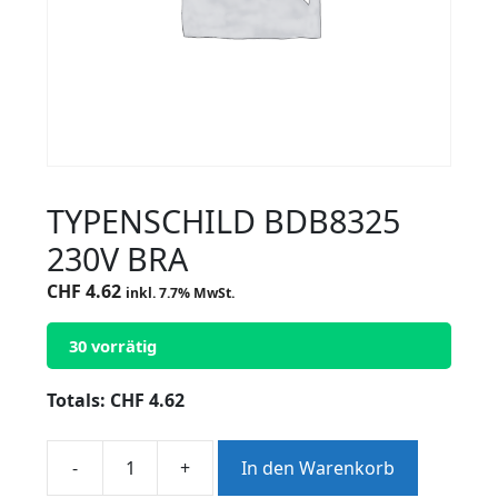
TYPENSCHILD BDB8325
230V BRA
CHF
4.62
inkl. 7.7% MwSt.
30 vorrätig
Totals:
CHF
4.62
-
+
In den Warenkorb
TYPENSCHILD