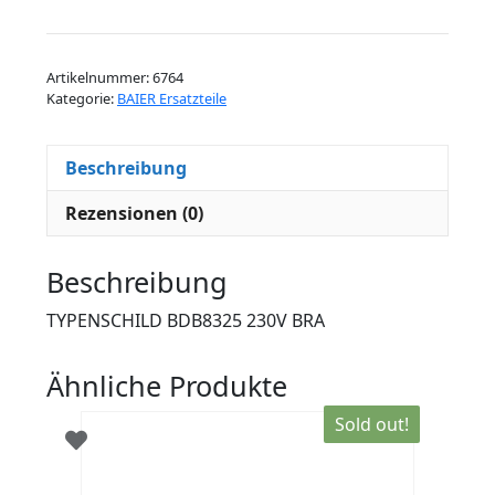
BDB8325
230V
BRA
Artikelnummer:
6764
Menge
Kategorie:
BAIER Ersatzteile
Beschreibung
Rezensionen (0)
Beschreibung
TYPENSCHILD BDB8325 230V BRA
Ähnliche Produkte
Sold out!