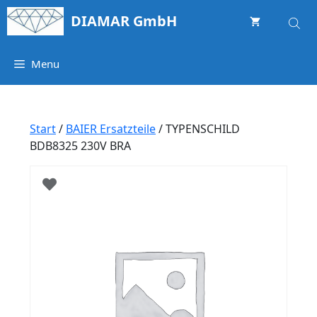
Springe
DIAMAR GmbH
zum
Inhalt
Menu
Start
/
BAIER Ersatzteile
/ TYPENSCHILD
BDB8325 230V BRA