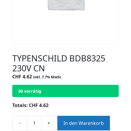
TYPENSCHILD BDB8325
230V CN
CHF
4.62
inkl. 7.7% MwSt.
30 vorrätig
Totals:
CHF
4.62
-
+
In den Warenkorb
TYPENSCHILD