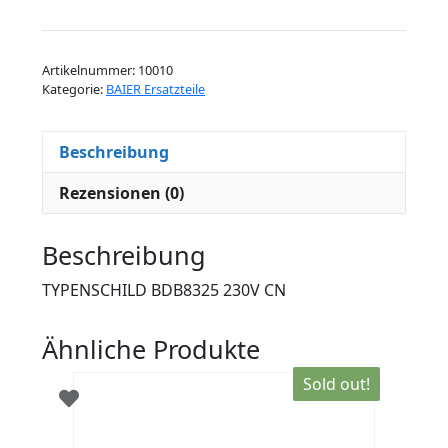
BDB8325
230V
CN
Artikelnummer:
10010
Menge
Kategorie:
BAIER Ersatzteile
Beschreibung
Rezensionen (0)
Beschreibung
TYPENSCHILD BDB8325 230V CN
Ähnliche Produkte
Sold out!