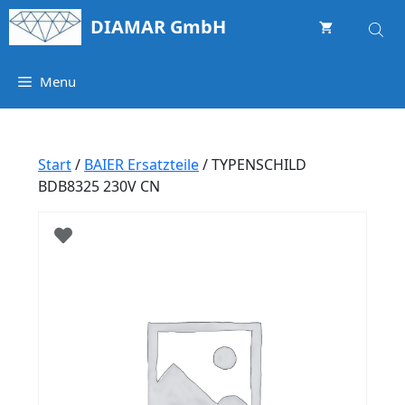
Springe
DIAMAR GmbH
zum
Inhalt
Menu
Start
/
BAIER Ersatzteile
/ TYPENSCHILD
BDB8325 230V CN