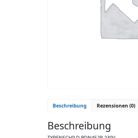
Beschreibung
Rezensionen (0)
Beschreibung
TYPENSCHILD BDN452P 230V