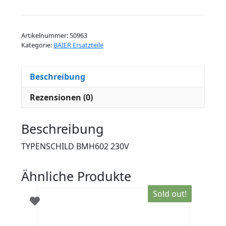
BMH602
230V
Menge
Artikelnummer:
50963
Kategorie:
BAIER Ersatzteile
Beschreibung
Rezensionen (0)
Beschreibung
TYPENSCHILD BMH602 230V
Ähnliche Produkte
Sold out!