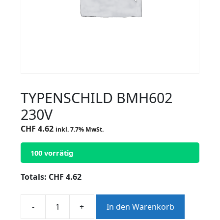
TYPENSCHILD BMH602
230V
CHF
4.62
inkl. 7.7% MwSt.
100 vorrätig
Totals:
CHF
4.62
-
+
In den Warenkorb
TYPENSCHILD