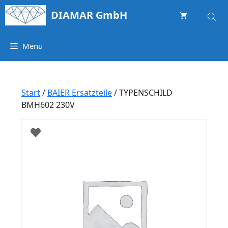
Springe
DIAMAR GmbH
zum
Inhalt
Menu
Start
/
BAIER Ersatzteile
/ TYPENSCHILD
BMH602 230V