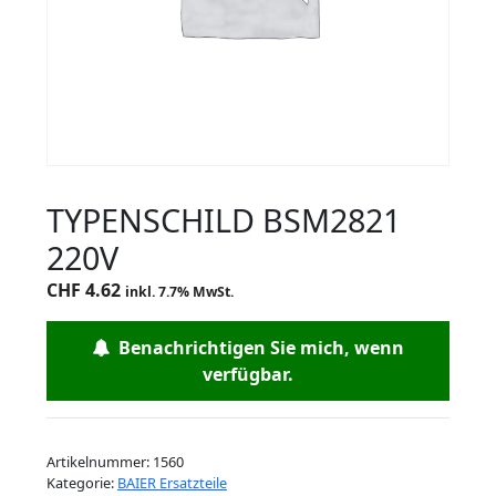
TYPENSCHILD BSM2821
220V
CHF
4.62
inkl. 7.7% MwSt.
Benachrichtigen Sie mich, wenn
verfügbar.
Artikelnummer:
1560
Kategorie:
BAIER Ersatzteile