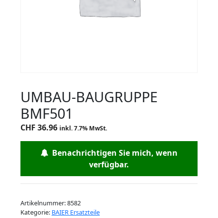
UMBAU-BAUGRUPPE
BMF501
CHF
36.96
inkl. 7.7% MwSt.
Benachrichtigen Sie mich, wenn
verfügbar.
Artikelnummer:
8582
Kategorie:
BAIER Ersatzteile