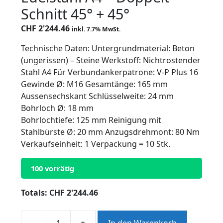
Schnitt 45° + 45°
CHF
2'244.46
inkl. 7.7% MwSt.
Technische Daten: Untergrundmaterial: Beton
(ungerissen) – Steine Werkstoff: Nichtrostender
Stahl A4 Für Verbundankerpatrone: V-P Plus 16
Gewinde Ø: M16 Gesamtänge: 165 mm
Aussensechskant Schlüsselweite: 24 mm
Bohrloch Ø: 18 mm
Bohrlochtiefe: 125 mm Reinigung mit
Stahlbürste Ø: 20 mm Anzugsdrehmont: 80 Nm
Verkaufseinheit: 1 Verpackung = 10 Stk.
100 vorrätig
Totals:
CHF
2'244.46