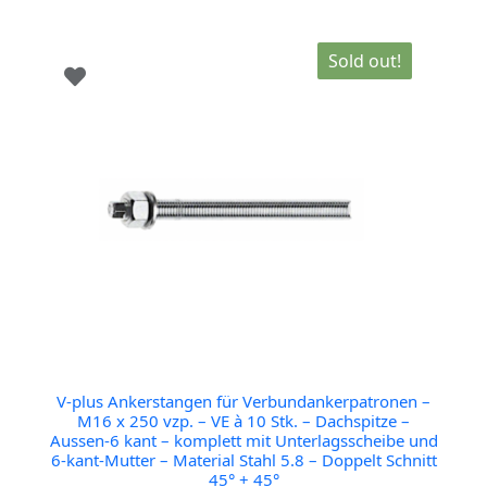
Sold out!
V-plus Ankerstangen für Verbundankerpatronen –
M16 x 250 vzp. – VE à 10 Stk. – Dachspitze –
Aussen-6 kant – komplett mit Unterlagsscheibe und
6-kant-Mutter – Material Stahl 5.8 – Doppelt Schnitt
45° + 45°