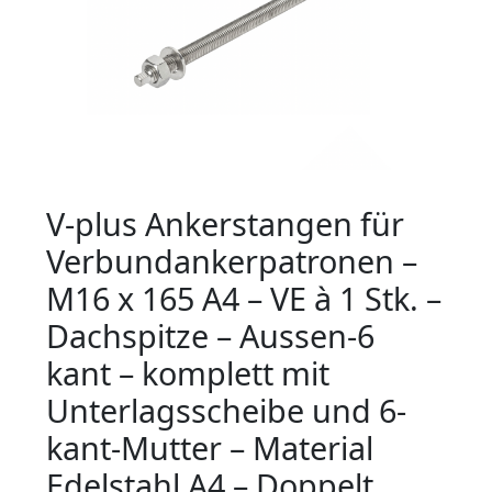
V-plus Ankerstangen für
Verbundankerpatronen –
M16 x 165 A4 – VE à 1 Stk. –
Dachspitze – Aussen-6
kant – komplett mit
Unterlagsscheibe und 6-
kant-Mutter – Material
Edelstahl A4 – Doppelt